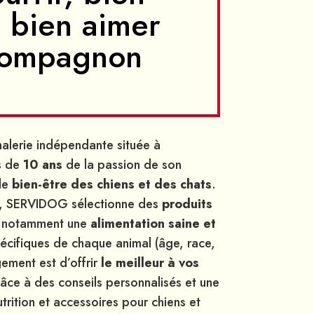
 bien aimer
compagnon
alerie indépendante située à
us de
10 ans
de la passion de son
le
bien-être des chiens et des chats
.
ts, SERVIDOG sélectionne des
produits
 notamment une
alimentation saine et
écifiques de chaque animal (âge, race,
gement est d’offrir
le meilleur à vos
râce à des conseils personnalisés et une
trition et accessoires pour chiens et