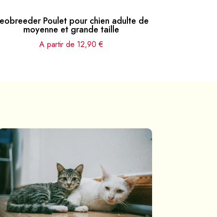
eobreeder Poulet pour chien adulte de
moyenne et grande taille
A partir de
12,90
€