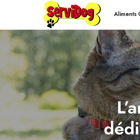
Aliments 
L’
dédi