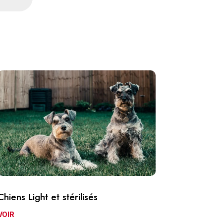
Chiens Light et stérilisés
VOIR