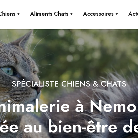
Chiens
Aliments Chats
Accessoires
Act
SPÉCIALISTE CHIENS & CHATS
animalerie à Nemo
ée au bien-être d