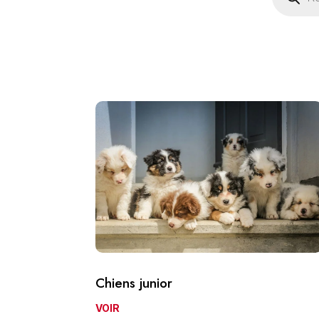
produits
Chiens junior
VOIR