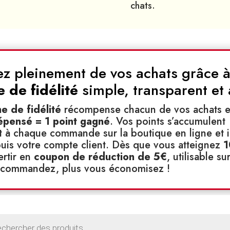
chats.
tez pleinement de vos achats grâce à
de fidélité
simple, transparent et
 de fidélité
récompense chacun de vos achats e
épensé = 1 point gagné
. Vos points s’accumulent
à chaque commande sur la boutique en ligne et i
uis votre compte client. Dès que vous atteignez
1
ertir en
coupon de réduction de 5€
, utilisable s
s commandez, plus vous économisez !