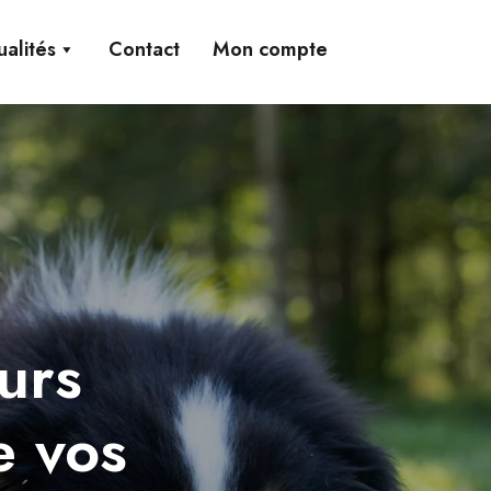
ualités
Contact
Mon compte
urs
e vos