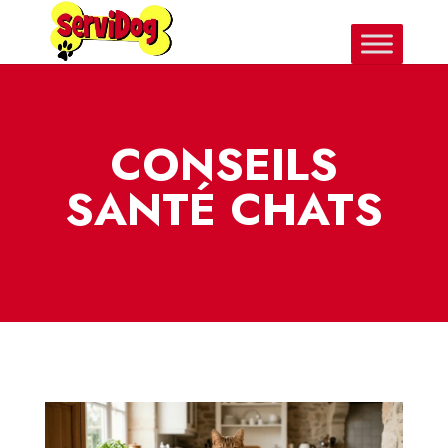
CONSEILS
SANTÉ CHATS