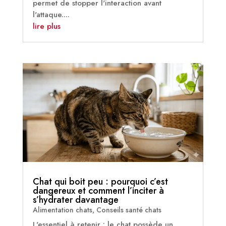
permet de stopper l'interaction avant
l'attaque....
lire plus
Chat qui boit peu : pourquoi c’est
dangereux et comment l’inciter à
s’hydrater davantage
Alimentation chats
,
Conseils santé chats
L'essentiel à retenir : le chat possède un