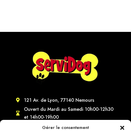
121 Av. de Lyon, 77140 Nemours

Ouvert du Mardi au Samedi 10h00-12h30

et 14h00-19h00
commande-servidog@bbox.fr

Gérer le consentement