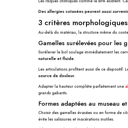
Les risques chimiques comme le BPA existent. Ces
Des allergies cutanées peuvent aussi surveni
3 critères morphologiques
Au-delà du matériau, la structure même du cont
Gamelles surélevées pour les g
Surélever le bol soulage immédiatement les cervic
naturelle et fluide
.
Les articulations profitent aussi de ce dispositif
source de douleur
.
Adapter la hauteur complète parfaitement une
a
grands gabarits.
Formes adaptées au museau et 
Choisir des gamelles évasées ou en forme de c
évite les salissures et macérations inutiles.