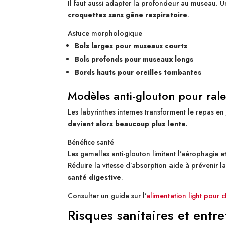
Il faut aussi adapter la profondeur au museau. 
croquettes sans gêne respiratoire
.
Astuce morphologique
Bols larges pour museaux courts
Bols profonds pour museaux longs
Bords hauts pour oreilles tombantes
Modèles anti-glouton pour ralen
Les labyrinthes internes transforment le repas en
devient alors beaucoup plus lente
.
Bénéfice santé
Les gamelles anti-glouton limitent l’aérophagie e
Réduire la vitesse d’absorption aide à prévenir l
santé digestive
.
Consulter un guide sur l’
alimentation light pour 
Risques sanitaires et entr