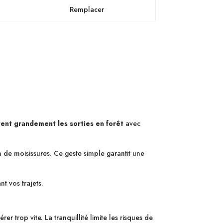
Remplacer
itent grandement les sorties en forêt
avec
n de moisissures. Ce geste simple garantit une
t vos trajets.
er trop vite. La tranquillité limite les risques de