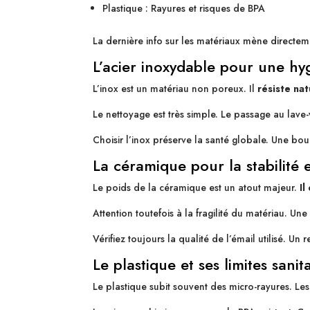
Plastique : Rayures et risques de BPA
La dernière info sur les matériaux mène directe
L’acier inoxydable pour une h
L’inox est un matériau non poreux. Il
résiste na
Le nettoyage est très simple. Le passage au lave-
Choisir l’inox préserve la santé globale. Une b
La céramique pour la stabilité e
Le poids de la céramique est un atout majeur.
Il
Attention toutefois à la fragilité du matériau. Une
Vérifiez toujours la qualité de l’émail utilisé. U
Le plastique et ses limites sanit
Le plastique subit souvent des micro-rayures. Les