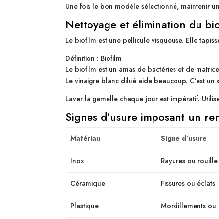
Une fois le bon modèle sélectionné, maintenir u
Nettoyage et élimination du bio
Le biofilm est une pellicule visqueuse. Elle tapi
Définition : Biofilm
Le biofilm est un amas de bactéries et de matrice 
Le vinaigre blanc dilué aide beaucoup. C’est un
Laver la gamelle chaque jour est impératif. Utili
Signes d’usure imposant un r
Matériau
Signe d’usure
Inox
Rayures ou rouille
Céramique
Fissures ou éclats
Plastique
Mordillements ou