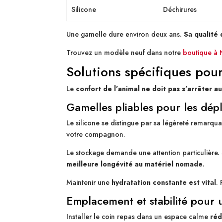
Silicone
Déchirures
Une gamelle dure environ deux ans.
Sa qualité 
Trouvez un modèle neuf dans notre
boutique à
Solutions spécifiques pour
Le
confort de l’animal ne doit pas s’arrêter a
Gamelles pliables pour les dé
Le silicone se distingue par sa légèreté remarqu
votre compagnon.
Le stockage demande une attention particulière. S
meilleure longévité au matériel nomade
.
Maintenir une
hydratation constante est vital
.
Emplacement et stabilité pour 
Installer le coin repas dans un espace calme
réd