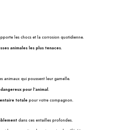
supporte les chocs et la corrosion quotidienne.
isses animales les plus tenaces
.
 les animaux qui poussent leur gamelle.
 dangereux pour l’animal
.
entaire totale
pour votre compagnon.
ablement
dans ces entailles profondes.