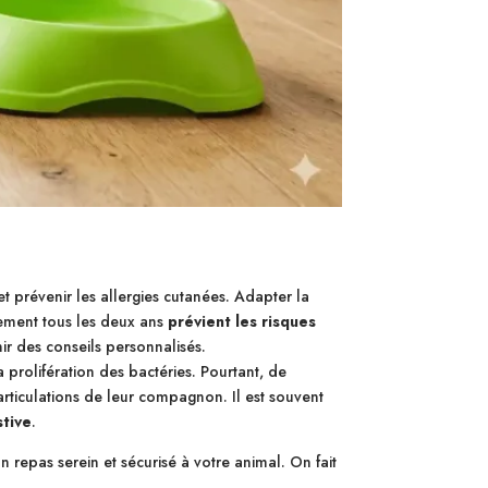
t prévenir les allergies cutanées. Adapter la
ement tous les deux ans
prévient les risques
r des conseils personnalisés.
prolifération des bactéries. Pourtant, de
rticulations de leur compagnon. Il est souvent
stive
.
n repas serein et sécurisé à votre animal. On fait