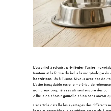
L’essentiel à retenir :
privilégier l’acier inoxyd
hauteur et la forme du bol à la morphologie du
bactériens
liés à l’usure. Si vous avez des doute
L’acier inoxydable reste le matériau de référenc
nombreux propriétaires utilisent encore des cont
difficile de
choisir gamelle chien sans savoir 
Cet article détaille les avantages des différents 
le point ensemble sur les critères essentiels à rete