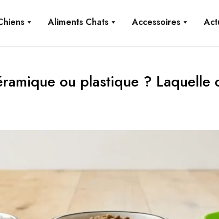
Chiens
Aliments Chats
Accessoires
Act
éramique ou plastique ? Laquelle c