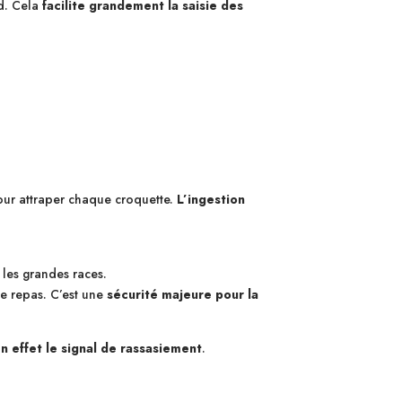
nd. Cela
facilite grandement la saisie des
 pour attraper chaque croquette.
L’ingestion
 les grandes races.
le repas. C’est une
sécurité majeure pour la
en effet le signal de rassasiement
.