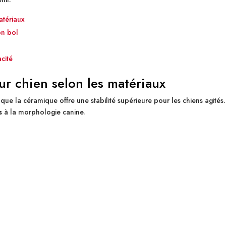
atériaux
on bol
acité
ur chien selon les matériaux
s que la céramique offre une stabilité supérieure pour les chiens agités
s
à la morphologie canine.